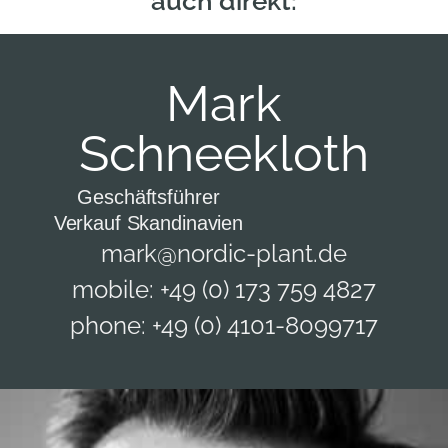
auch direkt:
Mark
Schneekloth
Geschäftsführer
Verkauf Skandinavien
mark@nordic-plant.de
mobile: +49 (0) 173 759 4827
phone: +49 (0) 4101-8099717