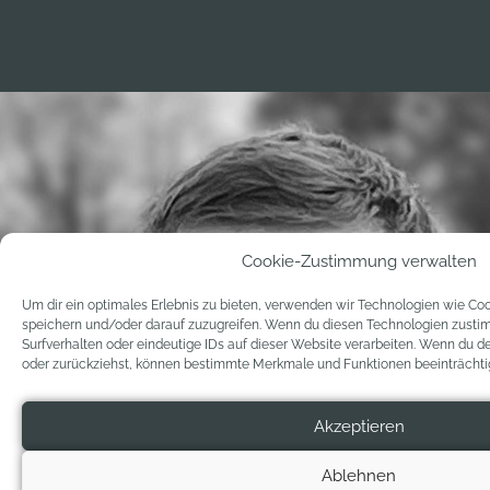
Cookie-Zustimmung verwalten
Um dir ein optimales Erlebnis zu bieten, verwenden wir Technologien wie Co
speichern und/oder darauf zuzugreifen. Wenn du diesen Technologien zusti
Surfverhalten oder eindeutige IDs auf dieser Website verarbeiten. Wenn du d
oder zurückziehst, können bestimmte Merkmale und Funktionen beeinträchti
Akzeptieren
Ablehnen