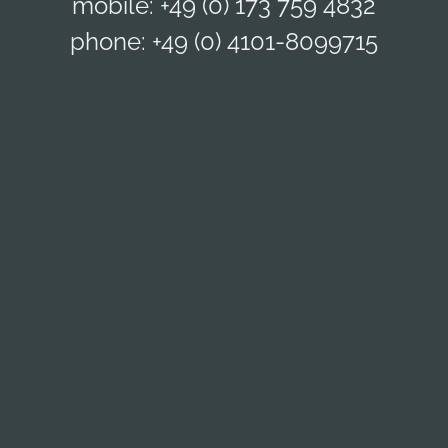
mobile: +49 (0) 173 759 4832
phone: +49 (0) 4101-8099715